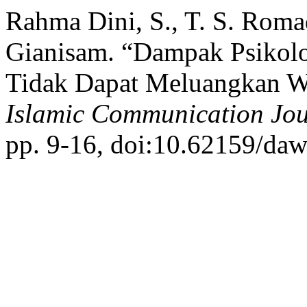
Rahma Dini, S., T. S. Roma
Gianisam. “Dampak Psikolo
Tidak Dapat Meluangkan W
Islamic Communication Jou
pp. 9-16, doi:10.62159/da