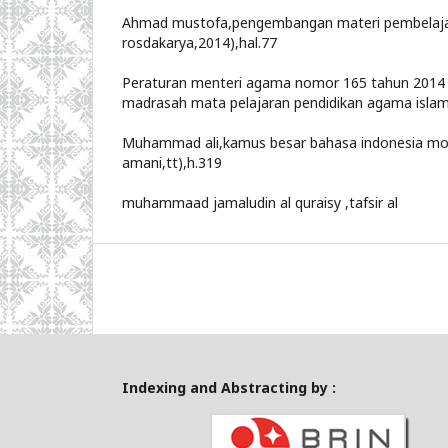
Ahmad mustofa,pengembangan materi pembelaja
rosdakarya,2014),hal.77
Peraturan menteri agama nomor 165 tahun 2014 
madrasah mata pelajaran pendidikan agama islam
Muhammad ali,kamus besar bahasa indonesia mod
amani,tt),h.319
muhammaad jamaludin al quraisy ,tafsir al
Indexing and Abstracting by :