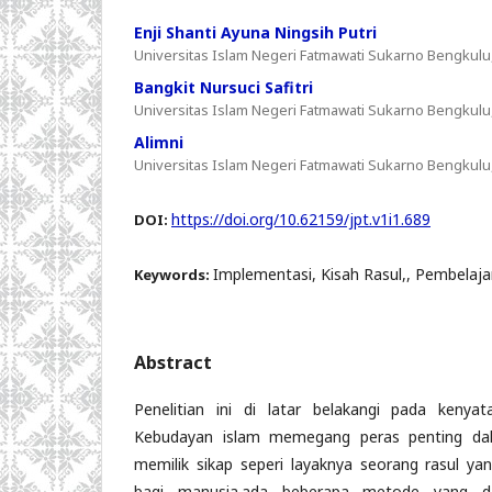
Enji Shanti Ayuna Ningsih Putri
Universitas Islam Negeri Fatmawati Sukarno Bengkulu
Bangkit Nursuci Safitri
Universitas Islam Negeri Fatmawati Sukarno Bengkulu
Alimni
Universitas Islam Negeri Fatmawati Sukarno Bengkulu
https://doi.org/10.62159/jpt.v1i1.689
DOI:
Implementasi, Kisah Rasul,, Pembelaja
Keywords:
Abstract
Penelitian ini di latar belakangi pada keny
Kebudayan islam memegang peras penting da
memilik sikap seperi layaknya seorang rasul yan
bagi manusia.ada beberapa metode yang d