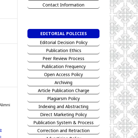
Contact Information
EDITORIAL POLICIES
Editorial Decision Policy
Publication Ethics
Peer Review Process
Publication Frequency
Open Access Policy
Archiving
Article Publication Charge
Plagiarsm Policy
Alimni
Indexing and Abstracting
Direct Marketing Policy
Publication System & Process
e
Correction and Retraction
l