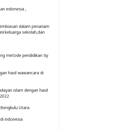
kan indonesia ,
 pembiasan dalam penanam
ini:keluarga sekolah,dan
ng metode pendidikan tiy
engan hasil wawancara di
udayan islam dengan hasil
 2022
Bengkulu Utara.
di indonesia