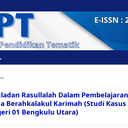
les
uladan Rasullalah Dalam Pembelajara
a Berahkalakul Karimah (Studi Kasus
eri 01 Bengkulu Utara)