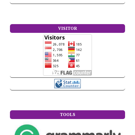
VISITOR
TOOLS