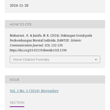
2024-11-26
HOW TO CITE
Maharani , P., & Junifa, N. K. (2024). Dukungan Sosial pada
Perkembangan Mental Individu.
DAWUH : Islamic
Communication Journal
,
5
(3), 132-139.
https://doi.org/10.62159/dawuh.v5i3.1596
More Citation Formats
ISSUE
Vol. 5 No. 3 (2024): November
SECTION