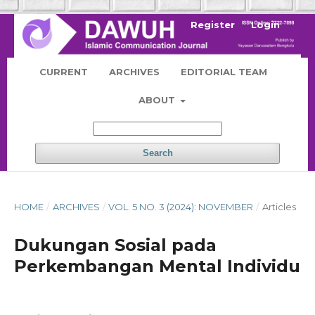
Register
Login
CURRENT
ARCHIVES
EDITORIAL TEAM
ABOUT
Search
HOME
/
ARCHIVES
/
VOL. 5 NO. 3 (2024): NOVEMBER
/
Articles
Dukungan Sosial pada
Perkembangan Mental Individu