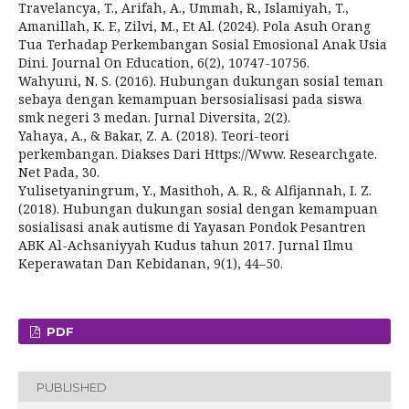
Travelancya, T., Arifah, A., Ummah, R., Islamiyah, T.,
Amanillah, K. F., Zilvi, M., Et Al. (2024). Pola Asuh Orang
Tua Terhadap Perkembangan Sosial Emosional Anak Usia
Dini. Journal On Education, 6(2), 10747-10756.
Wahyuni, N. S. (2016). Hubungan dukungan sosial teman
sebaya dengan kemampuan bersosialisasi pada siswa
smk negeri 3 medan. Jurnal Diversita, 2(2).
Yahaya, A., & Bakar, Z. A. (2018). Teori-teori
perkembangan. Diakses Dari Https://Www. Researchgate.
Net Pada, 30.
Yulisetyaningrum, Y., Masithoh, A. R., & Alfijannah, I. Z.
(2018). Hubungan dukungan sosial dengan kemampuan
sosialisasi anak autisme di Yayasan Pondok Pesantren
ABK Al-Achsaniyyah Kudus tahun 2017. Jurnal Ilmu
Keperawatan Dan Kebidanan, 9(1), 44–50.
PDF
PUBLISHED