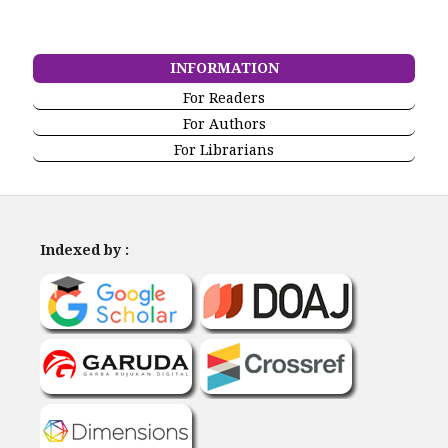
INFORMATION
For Readers
For Authors
For Librarians
Indexed by :